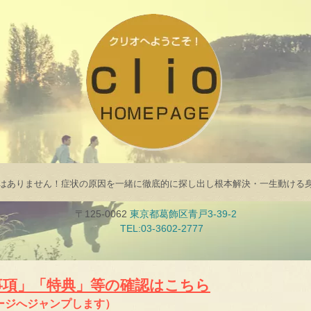
はありません！症状の原因を一緒に徹底的に探し出し根本解決・一生動ける
〒125-0062
東京都葛飾区青戸3-39-2
TEL:03-3602-2777
事項」「特典」等の確認はこちら
ージへジャンプします）