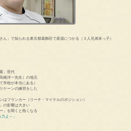
さん」で知られる東京都葛飾区で産湯につかる（３人兄弟末っ子）
翼」世代
高橋洋一先生）の地元
て学校が本当にある）
リケーンの練習をした
ンはフランカー（リーチ・マイケルのポジション）
」の影響は大きい
ー」を聞くと熱くなる
る力よ～」