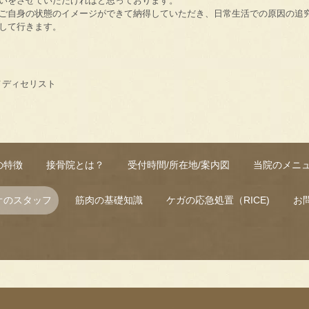
いをさせていただければと思っております。
ご自身の状態のイメージができて納得していただき、日常生活での原因の追
して行きます。
メディセリスト
の特徴
接骨院とは？
受付時間/所在地/案内図
当院のメニ
オのスタッフ
筋肉の基礎知識
ケガの応急処置（RICE)
お