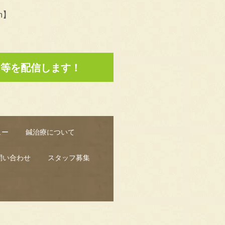
m】
ン等を配信します！
ュー
鍼治療について
問い合わせ
スタッフ募集