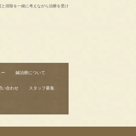
究と排除を一緒に考えながら治療を受け
ュー
鍼治療について
問い合わせ
スタッフ募集