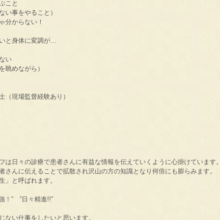
ぶこと
ない事をやること）
ゃ分からない！
いと身体に変調が…
ド
ない
を眺めながら）
士（現場監督経験あり）
フは日々の診療で患者さんに有益な情報を伝えていくように心掛けています
者さんに伝えることで拡散され沢山の方の知識となり何倍にも膨らみます。
生」と呼ばれます。
！” ”日々精進!!”
じない仕事をしたいと思います。