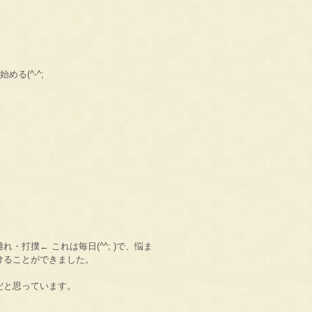
る(^-^;
打撲← これは毎日(^^; )で、悩ま
けることができました。
だと思っています。