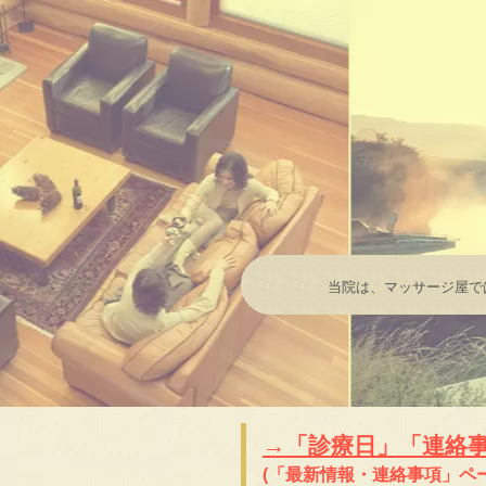
当院は、マッサージ屋で
→「診療日」「連絡
(「最新情報・連絡事項」ペ