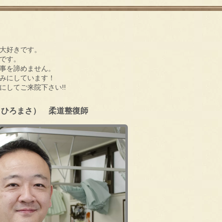
大好きです。
です。
事を諦めません。
みにしています！
してご来院下さい!!
 ひろまさ） 柔道整復師