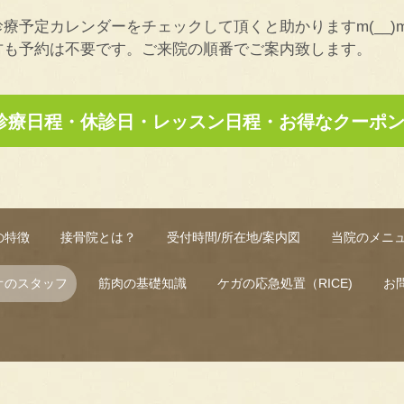
療予定カレンダーをチェックして頂くと助かりますm(__)
予約は不要です。ご来院の順番でご案内致します。
の診療日程・休診日・レッスン日程・お得なクーポ
の特徴
接骨院とは？
受付時間/所在地/案内図
当院のメニ
オのスタッフ
筋肉の基礎知識
ケガの応急処置（RICE)
お