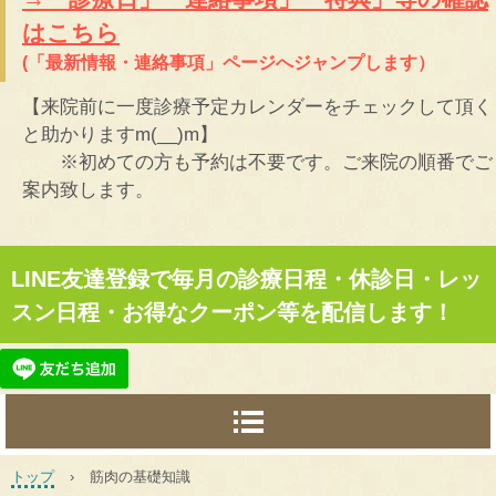
はこちら
(「最新情報・連絡事項」ページへジャンプします）
【来院前に一度診療予定カレンダーをチェックして頂く
と助かりますm(__)m】
※初めての方も予約は不要です。ご来院の順番でご
案内致します。
LINE友達登録で毎月の診療日程・休診日・レッ
スン日程・お得なクーポン等を配信します！
トップ
›
筋肉の基礎知識