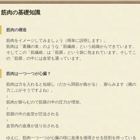
筋肉の基礎知識
筋肉の構造
筋肉をイメージしてみましょう（簡単に説明します）。
筋肉は「素麺の束」のような「筋繊維」という組織からできています。
そしてこの「筋繊維」は「筋膜」という袋に包まれています。そしてこ
の「筋膜」の中には血管も通っています。
筋肉は一つ一つが心臓？
筋肉は力を入れると短縮し（だから関節が曲がる）、膨らみます（腕の
力こぶがそうですよね）。
↓
筋肉が膨らむので筋膜の中の圧力が増加。
↓
筋膜の中の血管が圧迫される
↓
血管内の血液が送り出される
ゆえに、筋肉一つ一つが心臓の様に血液を循環させる役割を持っている