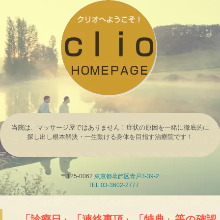
当院は、マッサージ屋ではありません！症状の原因を一緒に徹底的に
探し出し根本解決・一生動ける身体を目指す治療院です！
〒125-0062
東京都葛飾区青戸3-39-2
TEL:03-3602-2777
→「診療日」「連絡事項」「特典」等の確認