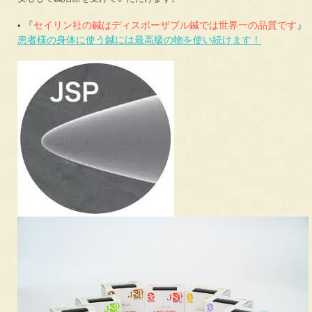
『
セイリン社の鍼はディスポーザブル鍼では世界一の品質です
』
•
患者様の身体に使う鍼には最高級の物を使い続けます！