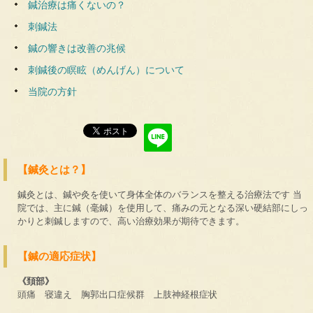
鍼治療は痛くないの？
刺鍼法
鍼の響きは改善の兆候
刺鍼後の瞑眩（めんげん）について
当院の方針
【鍼灸とは？】
鍼灸とは、鍼や灸を使いて身体全体のバランスを整える治療法です 当
院では、主に鍼（毫鍼）を使用して、痛みの元となる深い硬結部にしっ
かりと刺鍼しますので、高い治療効果が期待できます。
【鍼の適応症状】
《頚部》
頭痛 寝違え 胸郭出口症候群 上肢神経根症状