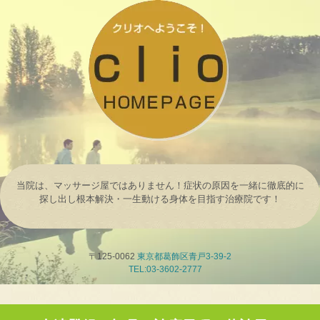
当院は、マッサージ屋ではありません！症状の原因を一緒に徹底的に
探し出し根本解決・一生動ける身体を目指す治療院です！
〒125-0062
東京都葛飾区青戸3-39-2
TEL:03-3602-2777