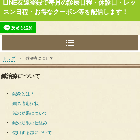
LINE友達登録で毎月の診療日程・休診日・レッ
スン日程・お得なクーポン等を配信します！
トップ
›
鍼治療について
鍼治療について
鍼灸とは？
鍼の適応症状
鍼の効果について
鍼の効果の仕組み
使用する鍼について